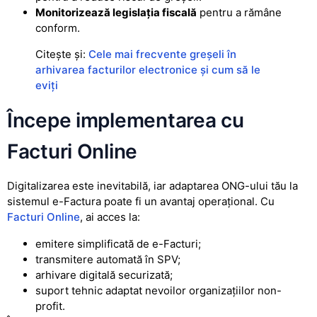
Monitorizează legislația fiscală
pentru a rămâne
conform.
Citește și:
Cele mai frecvente greșeli în
arhivarea facturilor electronice și cum să le
eviți
Începe implementarea cu
Facturi Online
Digitalizarea este inevitabilă, iar adaptarea ONG-ului tău la
sistemul e-Factura poate fi un avantaj operațional. Cu
Facturi Online
, ai acces la:
emitere simplificată de e-Facturi;
transmitere automată în SPV;
arhivare digitală securizată;
suport tehnic adaptat nevoilor organizațiilor non-
profit.