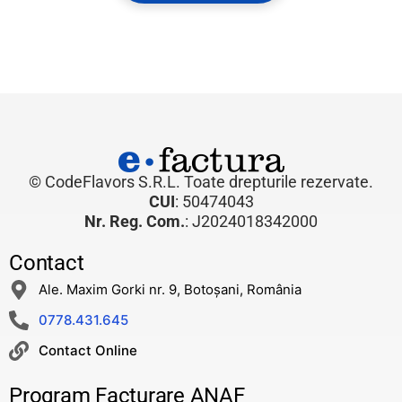
© CodeFlavors S.R.L. Toate drepturile rezervate.
CUI
: 50474043
Nr. Reg. Com.
: J2024018342000
Contact
Ale. Maxim Gorki nr. 9, Botoșani, România
0778.431.645
Contact Online
Program Facturare ANAF