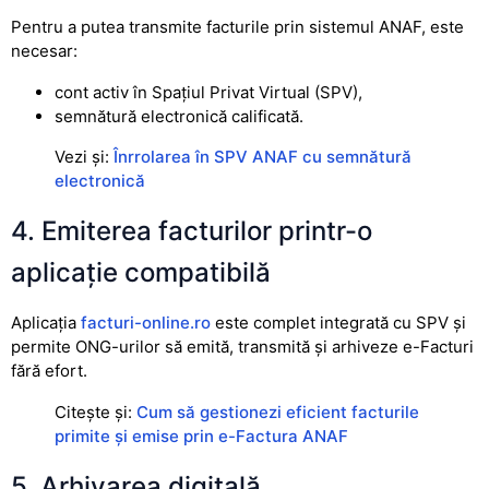
Pentru a putea transmite facturile prin sistemul ANAF, este
necesar:
cont activ în Spațiul Privat Virtual (SPV),
semnătură electronică calificată.
Vezi și:
Înrrolarea în SPV ANAF cu semnătură
electronică
4. Emiterea facturilor printr-o
aplicație compatibilă
Aplicația
facturi-online.ro
este complet integrată cu SPV și
permite ONG-urilor să emită, transmită și arhiveze e-Facturi
fără efort.
Citește și:
Cum să gestionezi eficient facturile
primite și emise prin e-Factura ANAF
5. Arhivarea digitală