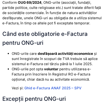
Conform
OUG 69/2024
, ONG-urile (asociații, fundații,
partide politice, culte religioase etc.) sunt tratate diferit față
de societățile comerciale. În funcție de natura activităților
desfășurate, unele ONG-uri au obligația de a utiliza sistemul
e-Factura, în timp ce altele pot fi exceptate temporar.
Când este obligatorie e-Factura
pentru ONG-uri
ONG-urile care
desfășoară activități economice
și
sunt înregistrate în scopuri de TVA trebuie să aplice
sistemul e-Factura cel târziu până la 1 iulie 2025.
ONG-urile pot opta
voluntar
pentru utilizarea e-
Factura prin înscriere în Registrul RO e-Factura
opțional, chiar dacă nu au activitate economică.
Vezi și:
Ghid e-Factura ANAF 2025 – SPV
Excepții pentru ONG-uri