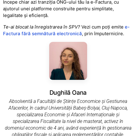
Începe chiar azi tranziția ONG-ului tău la e-Factura, cu
ajutorul unei platforme construite pentru simplitate,
legalitate și eficiență.
Te-ai blocat la înregistrarea în SPV?
Vezi cum poți emite
e-
Factura fără semnătură electronică
, prin împuternicire.
Dughilă Oana
Absolventă a Facultății de Științe Economice și Gestiunea
Afacerilor, în cadrul Universității Babeș-Bolyai, Cluj-Napoca,
specializarea Economie și Afaceri Internaționale și
specializarea Fiscalitate la nivel de masterat, activez în
domeniul economic de 4 ani, având experiență în gestionarea
obligațiilor fiscale și aplicarea reglementărilor contabile.