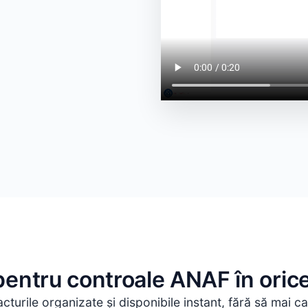
 pentru controale ANAF în ori
acturile organizate și disponibile instant, fără să mai ca