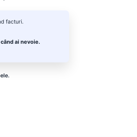
d facturi.
 când ai nevoie.
ele.