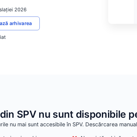
lației 2026
ază arhivarea
iat
e din SPV nu sunt disponibile 
ile nu mai sunt accesibile în SPV. Descărcarea manuală