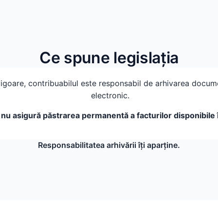
Ce spune legislația
vigoare, contribuabilul este responsabil de arhivarea docume
electronic.
nu asigură păstrarea permanentă a facturilor disponibile 
Responsabilitatea arhivării îți aparține.