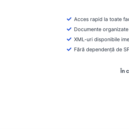
Acces rapid la toate fac
Documente organizate
XML-uri disponibile ime
Fără dependență de S
În 