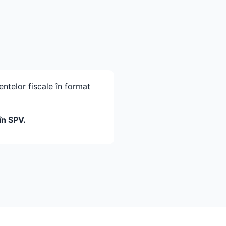
ntelor fiscale în format
în SPV.