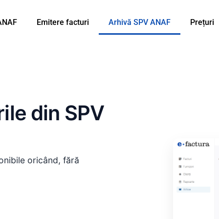
 ANAF
Emitere facturi
Arhivă SPV ANAF
Prețuri
rile din SPV
nibile oricând, fără