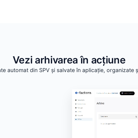
Vezi arhivarea în acțiune
ate automat din SPV și salvate în aplicație, organizate ș