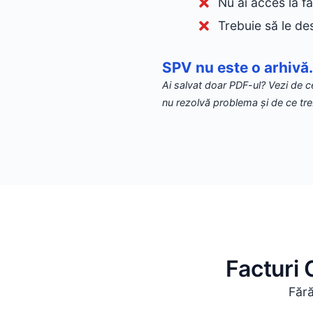
Nu ai acces la fa
Trebuie să le de
SPV nu este o arhivă.
Ai salvat doar PDF-ul? Vezi de 
nu rezolvă problema și de ce tre
Facturi 
Fără