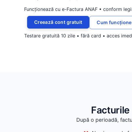
Funcționează cu e-Factura ANAF • conform legis
Creează cont gratuit
Cum funcțione
Testare gratuită 10 zile • fără card • acces imed
Facturil
După o perioadă, factur