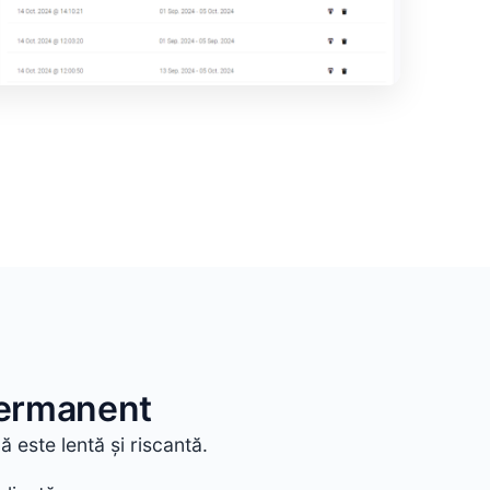
permanent
 este lentă și riscantă.