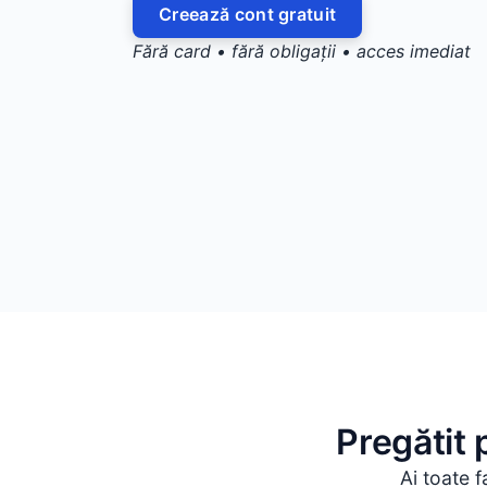
Creează cont gratuit
Fără card • fără obligații • acces imediat
Pregătit
Ai toate f