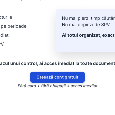
turile
Nu mai pierzi timp căutân
Nu mai depinzi de SPV.
 pe perioade
diat
Ai totul organizat, exact
PV
cazul unui control, ai acces imediat la toate document
Creează cont gratuit
Fără card • fără obligații • acces imediat