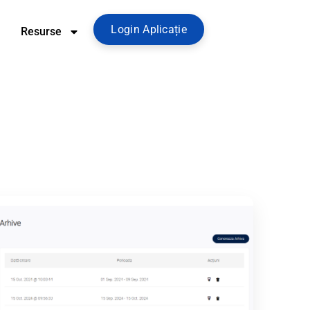
Login Aplicație
Resurse