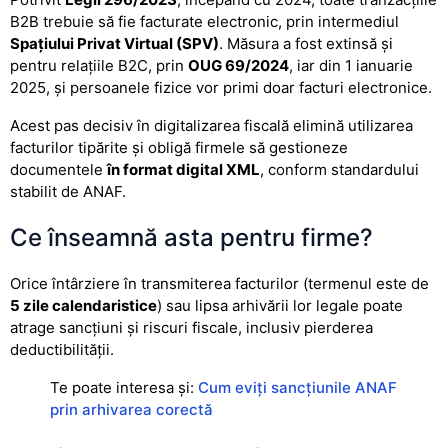
B2B trebuie să fie facturate electronic, prin intermediul
Spațiului Privat Virtual (SPV)
. Măsura a fost extinsă și
pentru relațiile B2C, prin
OUG 69/2024
, iar din 1 ianuarie
2025, și persoanele fizice vor primi doar facturi electronice.
Acest pas decisiv în digitalizarea fiscală elimină utilizarea
facturilor tipărite și obligă firmele să gestioneze
documentele
în format digital XML
, conform standardului
stabilit de ANAF.
Ce înseamnă asta pentru firme?
Orice întârziere în transmiterea facturilor (termenul este de
5 zile calendaristice
) sau lipsa arhivării lor legale poate
atrage sancțiuni și riscuri fiscale, inclusiv pierderea
deductibilității.
Te poate interesa și:
Cum eviți sancțiunile ANAF
prin arhivarea corectă