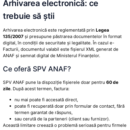
Arhivarea electronică: ce
trebuie să știi
Arhivarea electronică este reglementată prin
Legea
135/2007
și presupune păstrarea documentelor în format
digital, în condiții de securitate și legalitate. În cazul e-
Facturii, documentul valabil este fișierul XML generat de
ANAF și semnat digital de Ministerul Finanțelor.
Ce oferă SPV ANAF?
SPV ANAF pune la dispoziție fișierele doar pentru
60 de
zile
. După acest termen, factura:
nu mai poate fi accesată direct,
poate fi recuperată doar prin formular de contact, fără
termen garantat de răspuns,
sau cerută de la parteneri (client sau furnizor).
Această limitare creează o problemă serioasă pentru firmele