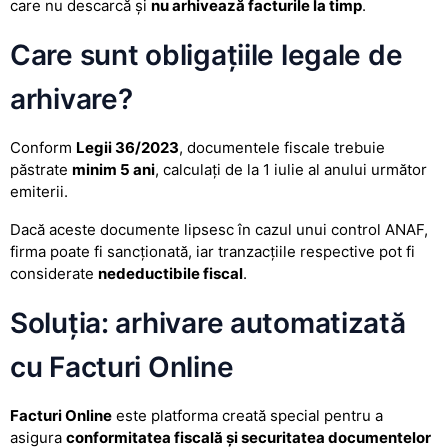
care nu descarcă și
nu arhivează facturile la timp
.
Care sunt obligațiile legale de
arhivare?
Conform
Legii 36/2023
, documentele fiscale trebuie
păstrate
minim 5 ani
, calculați de la 1 iulie al anului următor
emiterii.
Dacă aceste documente lipsesc în cazul unui control ANAF,
firma poate fi sancționată, iar tranzacțiile respective pot fi
considerate
nedeductibile fiscal
.
Soluția: arhivare automatizată
cu Facturi Online
Facturi Online
este platforma creată special pentru a
asigura
conformitatea fiscală și securitatea documentelor