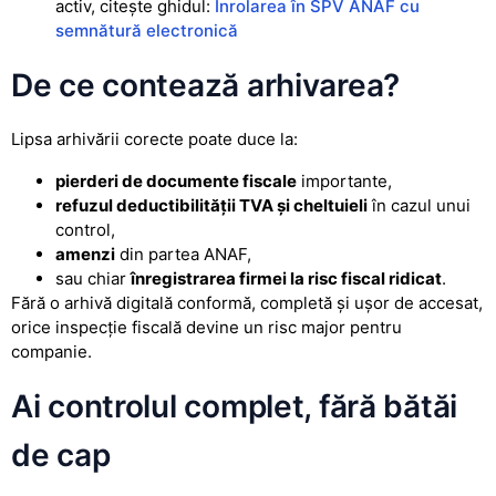
activ, citește ghidul:
Înrolarea în SPV ANAF cu
semnătură electronică
De ce contează arhivarea?
Lipsa arhivării corecte poate duce la:
pierderi de documente fiscale
importante,
refuzul deductibilității TVA și cheltuieli
în cazul unui
control,
amenzi
din partea ANAF,
sau chiar
înregistrarea firmei la risc fiscal ridicat
.
Fără o arhivă digitală conformă, completă și ușor de accesat,
orice inspecție fiscală devine un risc major pentru
companie.
Ai controlul complet, fără bătăi
de cap