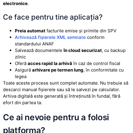
electronice
.
Ce face pentru tine aplicația?
Preia automat
facturile emise și primite din SPV
Arhivează fișierele XML semnate
conform
standardului ANAF
Salvează documentele
în cloud securizat
, cu backup
zilnic
Oferă
acces rapid la arhivă
în caz de control fiscal
Asigură
arhivare pe termen lung
, în conformitate cu
legea
Toate aceste procese sunt complet automate. Nu trebuie să
descarci manual fișierele sau să le salvezi pe calculator.
Arhiva digitală este generată și întreținută în fundal, fără
efort din partea ta.
Ce ai nevoie pentru a folosi
platforma?